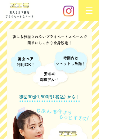
誰にも邪魔されないプライベートスペースで
簡単にしっかり全身脱毛！
時間内は
男女ペア
ショットし放題！
利用OK！
安心の
都度払い！
初回30分1,500
円 (
税込) から！