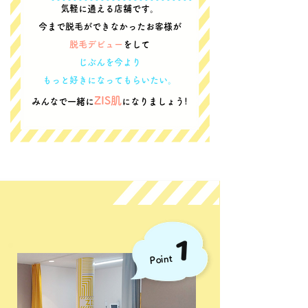
気軽に通える店舗です。
今まで脱毛ができなかったお客様が
脱毛デビュー
をして
じぶんを今より
もっと好きになってもらいたい。
ZIS肌
みんなで一緒に
になりましょう!
Point