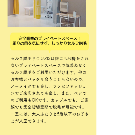
完全個室のプライベートスペース！
周りの目を気にせず、しっかりセルフ脱毛
セルフ脱毛サロンZISは誰にも邪魔をされ
ないプライベートスペースで気兼ねなく
セルフ脱毛をご利用いただけます。他の
お客様とバッタリ会うこともないので、
ノーメイクでも良し、ラフなファッショ
ンでご来店されても良し。また、ペアで
のご利用もOKです。カップルでも、ご家
族でも完全貸切空間で脱毛が可能です。
一室には、大人ふたりと5歳以下のお子さ
まが入室できます。