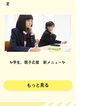
定
✨学生、親子応援 新メニュー✨
もっと見る