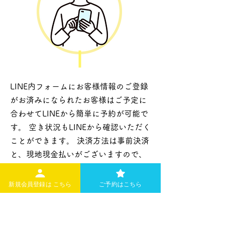
LINE内フォームにお客様情報のご登録
がお済みになられたお客様はご予定に
合わせてLINEから簡単に予約が可能で
す。 空き状況もLINEから確認いただく
ことができます。 決済方法は事前決済
と、現地現金払いがございますので、
LINEで予約時に決済方法をお選びくだ
さい。
新規会員登録は こちら
ご予約はこちら
【ご利用可能なお支払方法】