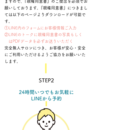
ますので､『親権同意書』のご提出を必須でお
願いしております｡『親権同意書』につきまし
ては以下のページよりダウンロードが可能で
す。
①LINE内の
フォーム
にお客様情報ご入力
②LINEのトークに親権同意書の写真もしく
はPDFデータを必ずお送りいただく
完全無人サロンにつき、お客様が安心・安全
にご利用いただけるようご協力をお願いいた
します。
​STEP2
24時間いつでもお気軽に
LINEから予約