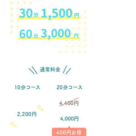
通常料金
コース
コース
10
分
20
分
4
,400円
2
,200円
4,000
円
400
円
お得